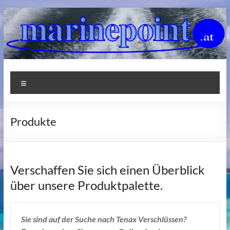
Zum
Inhalt
springen
Marinepoint
Menü
Produkte
Verschaffen Sie sich einen Überblick
über unsere Produktpalette.
Sie sind auf der Suche nach Tenax Verschlüssen?